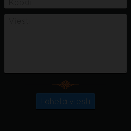
Lähetä viesti