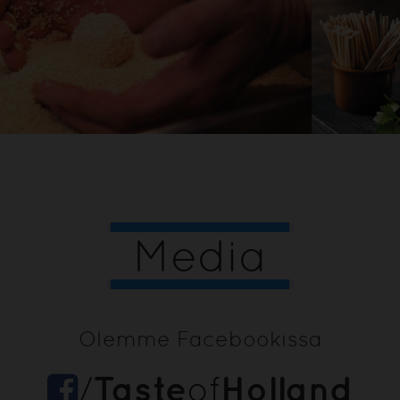
Media
Olemme Facebookissa
Taste
Holland
/
of