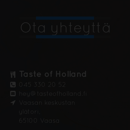
Ota yhteyttä
Taste of Holland
045 330 20 52
hey@tasteofholland.fi
Vaasan keskustan
ylätori,
65100 Vaasa