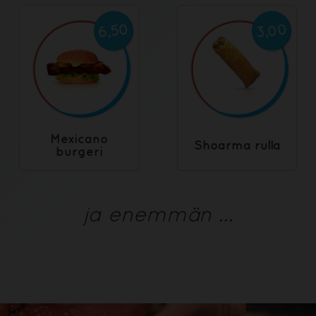
3,00
6,50
Mexicano
Shoarma rulla
burgeri
ja enemmän ...