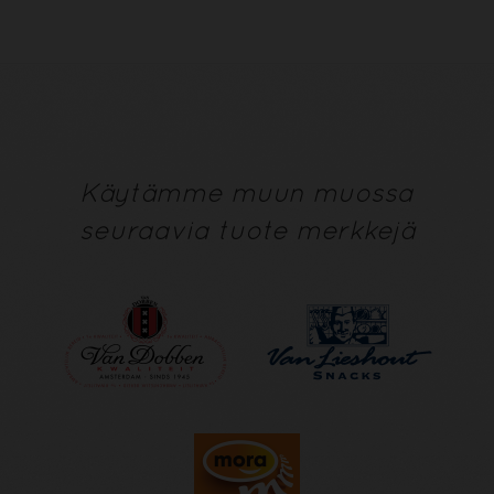
Käytämme muun muossa
seuraavia tuote merkkejä