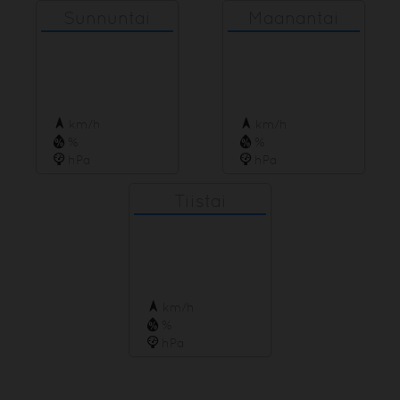
0
Sunnuntai
Maanantai
1
2
Tiistai