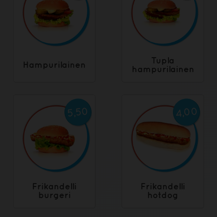
Tupla
Hampurilainen
hampurilainen
4,00
5,50
Frikandelli
Frikandelli
burgeri
hotdog